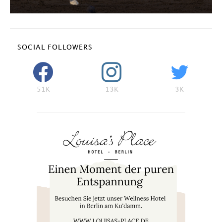
SOCIAL FOLLOWERS
51K
13K
3K