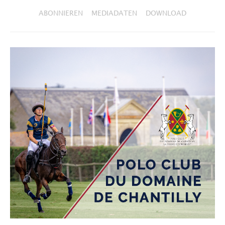
ABONNIEREN
MEDIADATEN
DOWNLOAD