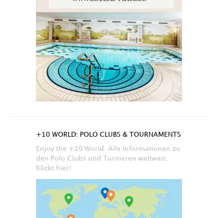
+10 WORLD: POLO CLUBS & TOURNAMENTS
Enjoy the +10 World. Alle Informationen zu
den Polo Clubs und Turnieren weltweit.
Klickt hier!