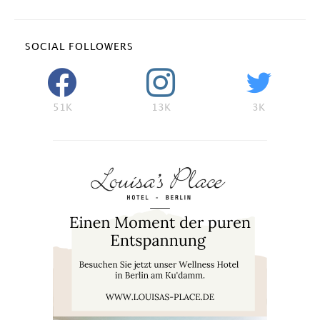
SOCIAL FOLLOWERS
51K
13K
3K