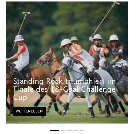
Standing Rock triumphiert im
Finale des 18-Goal Challenge
Cup
WEITERLESEN