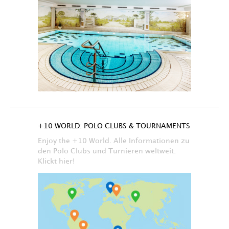
+10 WORLD: POLO CLUBS & TOURNAMENTS
Enjoy the +10 World. Alle Informationen zu
den Polo Clubs und Turnieren weltweit.
Klickt hier!