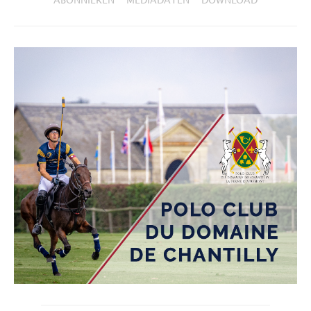
ABONNIEREN
MEDIADATEN
DOWNLOAD