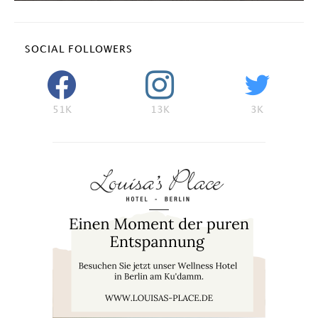
SOCIAL FOLLOWERS
51K
13K
3K