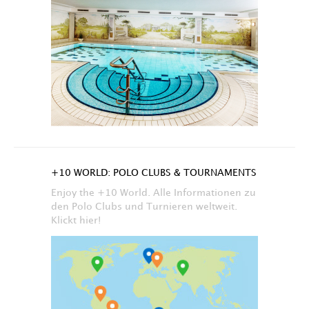
+10 WORLD: POLO CLUBS & TOURNAMENTS
Enjoy the +10 World. Alle Informationen zu
den Polo Clubs und Turnieren weltweit.
Klickt hier!