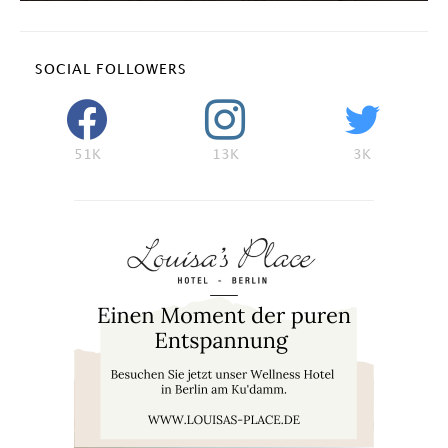
SOCIAL FOLLOWERS
51K
13K
3K