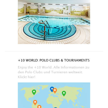
+10 WORLD: POLO CLUBS & TOURNAMENTS
Enjoy the +10 World. Alle Informationen zu
den Polo Clubs und Turnieren weltweit.
Klickt hier!