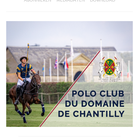
ABONNIEREN
MEDIADATEN
DOWNLOAD