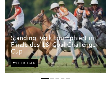
Standing Rock triumphiert im
Finale des 18-Goal Challenge
Cup
WEITERLESEN