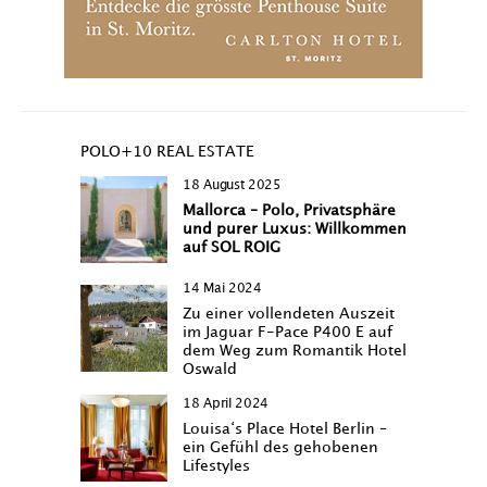
POLO+10 REAL ESTATE
18 August 2025
Mallorca – Polo, Privatsphäre
und purer Luxus: Willkommen
auf SOL ROIG
14 Mai 2024
Zu einer vollendeten Auszeit
im Jaguar F-Pace P400 E auf
dem Weg zum Romantik Hotel
Oswald
18 April 2024
Louisa‘s Place Hotel Berlin –
ein Gefühl des gehobenen
Lifestyles