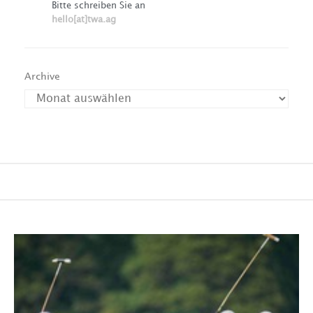
Bitte schreiben Sie an
hello[at]twa.ag
Archive