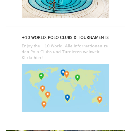
+10 WORLD: POLO CLUBS & TOURNAMENTS
Enjoy the +10 World. Alle Informationen zu
den Polo Clubs und Turnieren weltweit.
Klickt hier!