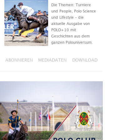
Die Themen: Turniere
und People, Polo Science
und Lifestyle – die
aktuelle Ausgabe von
POLO+10 mit
Geschichten aus dem
ganzen Polouniversum.
ABONNIEREN
MEDIADATEN
DOWNLOAD