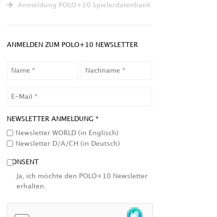
Anmeldung POLO+10 Spielerdatenbank
ANMELDEN ZUM POLO+10 NEWSLETTER
NAME
NACHNAME
EMAIL
NEWSLETTER ANMELDUNG *
Newsletter WORLD (in Englisch)
Newsletter D/A/CH (in Deutsch)
CONSENT
Ja, ich möchte den POLO+10 Newsletter
erhalten.
HCAPTCHA