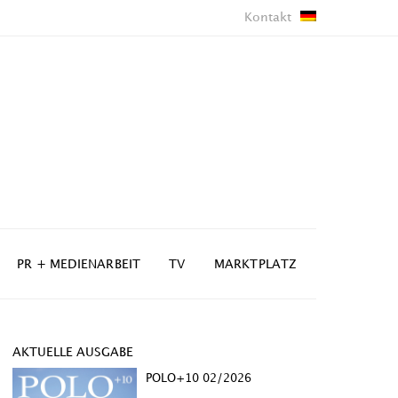
Kontakt
PR + MEDIENARBEIT
TV
MARKTPLATZ
AKTUELLE AUSGABE
POLO+10 02/2026