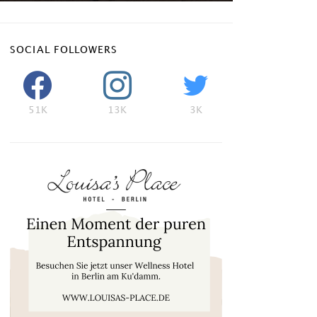
SOCIAL FOLLOWERS
51K
13K
3K