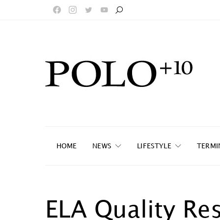
HOME
NEWS
LIFESTYLE
TERMI
ELA Quality Res