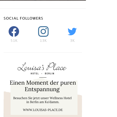
SOCIAL FOLLOWERS
51K
13K
3K