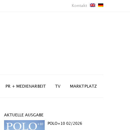
Kontakt
PR + MEDIENARBEIT
TV
MARKTPLATZ
AKTUELLE AUSGABE
POLO+10 02/2026