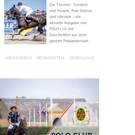
Die Themen: Turniere
und People, Polo Science
und Lifestyle – die
aktuelle Ausgabe von
POLO+10 mit
Geschichten aus dem
ganzen Polouniversum.
ABONNIEREN
MEDIADATEN
DOWNLOAD