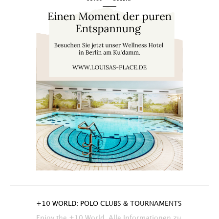
+10 WORLD: POLO CLUBS & TOURNAMENTS
Enjoy the +10 World. Alle Informationen zu