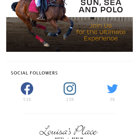
SOCIAL FOLLOWERS
51K
13K
3K