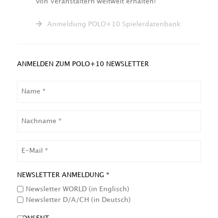
von Veranstaltern weltweit erhalten!
Anmeldung POLO+10 Spielerdatenbank
ANMELDEN ZUM POLO+10 NEWSLETTER
NAME
NACHNAME
EMAIL
NEWSLETTER ANMELDUNG *
Newsletter WORLD (in Englisch)
Newsletter D/A/CH (in Deutsch)