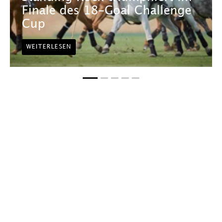
Finale des 18-Goal Challenge
Cup
WEITERLESEN