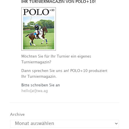
IHR TURNIERMAGAZIN VON POLO+10!
Möchten Sie für Ihr Turnier ein eigenes
Turniermagazin?
Dann sprechen Sie uns an! POLO+10 produziert
Ihr Turniermagazin.
Bitte schreiben Sie an
hello[at]twa.ag
Archive