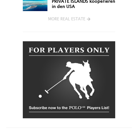
PRIVATE ISLANDS kooperieren
in den USA
MORE REAL ESTATE