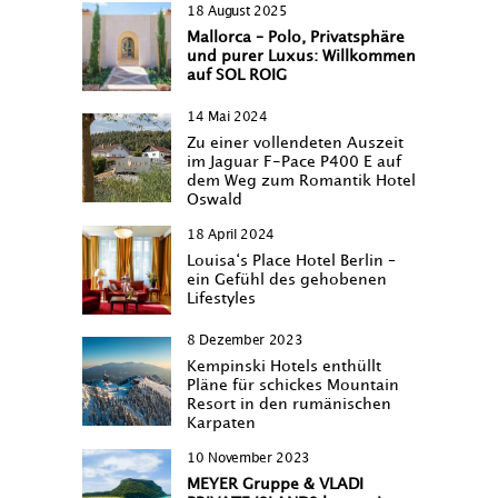
18 August 2025
Mallorca – Polo, Privatsphäre
und purer Luxus: Willkommen
auf SOL ROIG
14 Mai 2024
Zu einer vollendeten Auszeit
im Jaguar F-Pace P400 E auf
dem Weg zum Romantik Hotel
Oswald
18 April 2024
Louisa‘s Place Hotel Berlin –
ein Gefühl des gehobenen
Lifestyles
8 Dezember 2023
Kempinski Hotels enthüllt
Pläne für schickes Mountain
Resort in den rumänischen
Karpaten
10 November 2023
MEYER Gruppe & VLADI