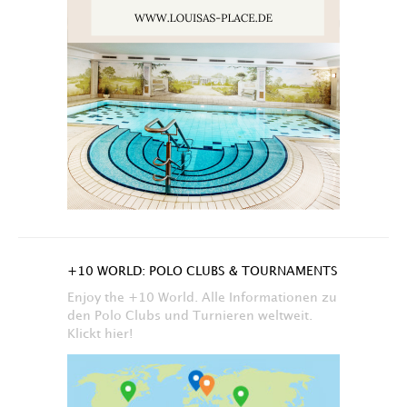
+10 WORLD: POLO CLUBS & TOURNAMENTS
Enjoy the +10 World. Alle Informationen zu
den Polo Clubs und Turnieren weltweit.
Klickt hier!