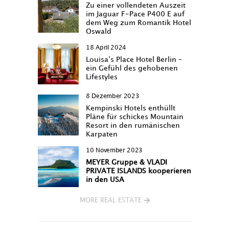
Zu einer vollendeten Auszeit
im Jaguar F-Pace P400 E auf
dem Weg zum Romantik Hotel
Oswald
18 April 2024
Louisa‘s Place Hotel Berlin –
ein Gefühl des gehobenen
Lifestyles
8 Dezember 2023
Kempinski Hotels enthüllt
Pläne für schickes Mountain
Resort in den rumänischen
Karpaten
10 November 2023
MEYER Gruppe & VLADI
PRIVATE ISLANDS kooperieren
in den USA
MORE REAL ESTATE