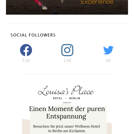
SOCIAL FOLLOWERS
51K
13K
3K