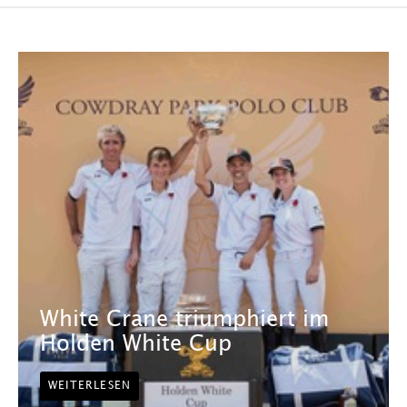
White Crane triumphiert im
Holden White Cup
WEITERLESEN