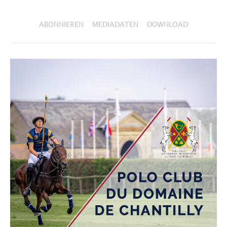
ABONNIEREN
MEDIADATEN
DOWNLOAD