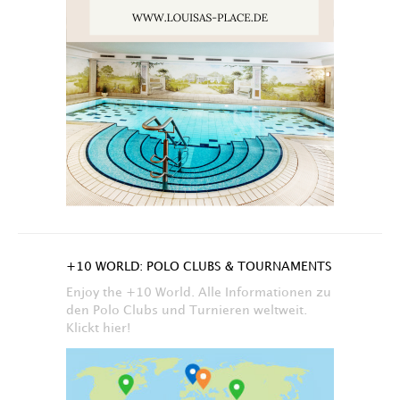
+10 WORLD: POLO CLUBS & TOURNAMENTS
Enjoy the +10 World. Alle Informationen zu
den Polo Clubs und Turnieren weltweit.
Klickt hier!