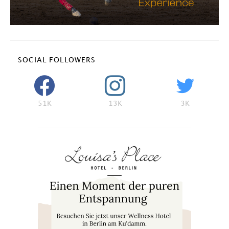
SOCIAL FOLLOWERS
51K
13K
3K