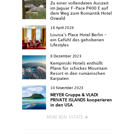
Zu einer vollendeten Auszeit
im Jaguar F-Pace P400 E auf
dem Weg zum Romantik Hotel
Oswald
18 April 2024
Louisa‘s Place Hotel Berlin –
ein Gefühl des gehobenen
Lifestyles
8 Dezember 2023
Kempinski Hotels enthüllt
Pläne für schickes Mountain
Resort in den rumänischen
Karpaten
10 November 2023
MEYER Gruppe & VLADI
PRIVATE ISLANDS kooperieren
in den USA
MORE REAL ESTATE