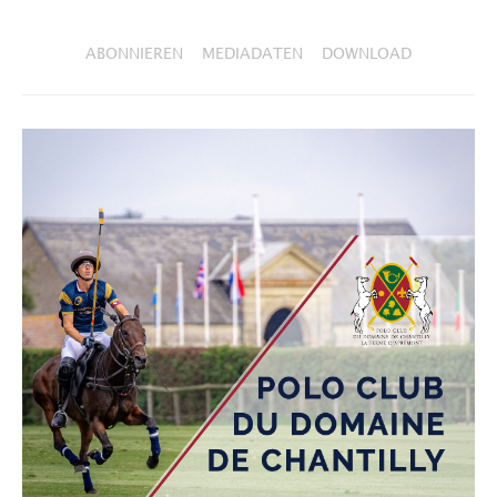
ABONNIEREN
MEDIADATEN
DOWNLOAD