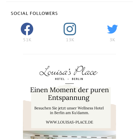
SOCIAL FOLLOWERS
51K
13K
3K