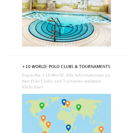
+10 WORLD: POLO CLUBS & TOURNAMENTS
Enjoy the +10 World. Alle Informationen zu
den Polo Clubs und Turnieren weltweit.
Klickt hier!