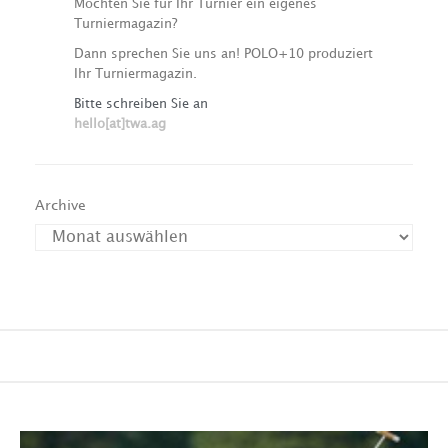
Möchten Sie für Ihr Turnier ein eigenes
Turniermagazin?
Dann sprechen Sie uns an! POLO+10 produziert
Ihr Turniermagazin.
Bitte schreiben Sie an
hello[at]twa.ag
Archive