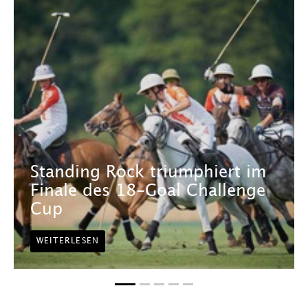
Standing Rock triumphiert im
Finale des 18-Goal Challenge
Cup
WEITERLESEN