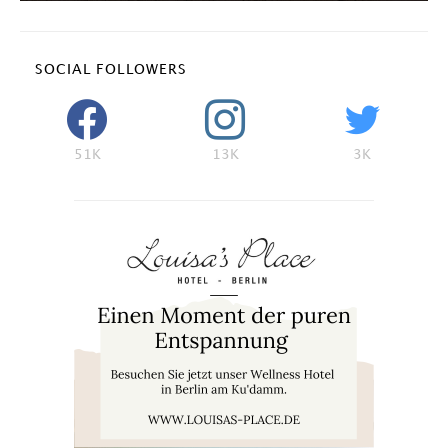
SOCIAL FOLLOWERS
51K
13K
3K