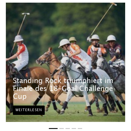
Standing Rock triumphiert im
Finale des 18-Goal Challenge
Cup
WEITERLESEN