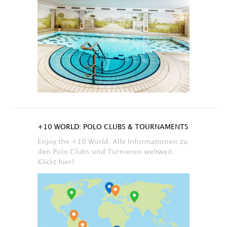
+10 WORLD: POLO CLUBS & TOURNAMENTS
Enjoy the +10 World. Alle Informationen zu
den Polo Clubs und Turnieren weltweit.
Klickt hier!