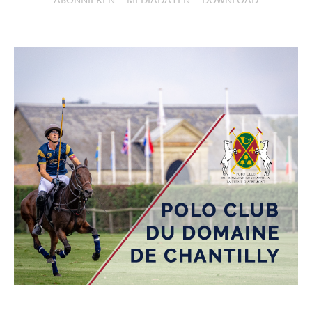
ABONNIEREN
MEDIADATEN
DOWNLOAD