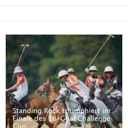
Standing Rock triumphiert im
Finale des 18-Goal Challenge
Cup