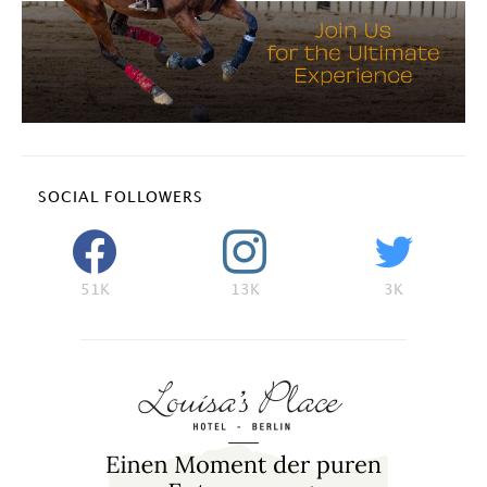
SOCIAL FOLLOWERS
51K
13K
3K