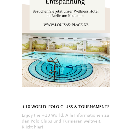
+10 WORLD: POLO CLUBS & TOURNAMENTS
Enjoy the +10 World. Alle Informationen zu
den Polo Clubs und Turnieren weltweit.
Klickt hier!