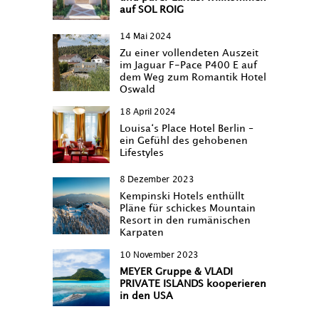
auf SOL ROIG
14 Mai 2024
Zu einer vollendeten Auszeit
im Jaguar F-Pace P400 E auf
dem Weg zum Romantik Hotel
Oswald
18 April 2024
Louisa‘s Place Hotel Berlin –
ein Gefühl des gehobenen
Lifestyles
8 Dezember 2023
Kempinski Hotels enthüllt
Pläne für schickes Mountain
Resort in den rumänischen
Karpaten
10 November 2023
MEYER Gruppe & VLADI
PRIVATE ISLANDS kooperieren
in den USA