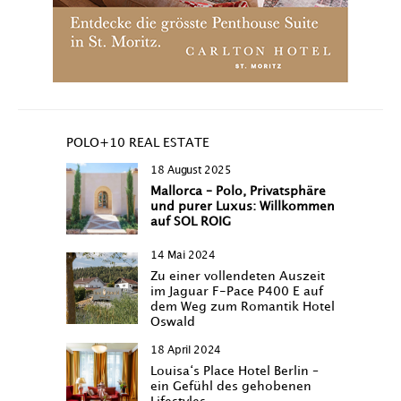
POLO+10 REAL ESTATE
18 August 2025
Mallorca – Polo, Privatsphäre
und purer Luxus: Willkommen
auf SOL ROIG
14 Mai 2024
Zu einer vollendeten Auszeit
im Jaguar F-Pace P400 E auf
dem Weg zum Romantik Hotel
Oswald
18 April 2024
Louisa‘s Place Hotel Berlin –
ein Gefühl des gehobenen