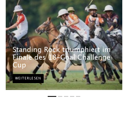
Standing Rock triumphiert im
Finale des 18-Goal Challenge
Cup
WEITERLESEN