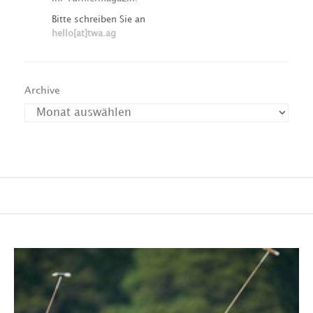
Bitte schreiben Sie an
hello[at]twa.ag
Archive