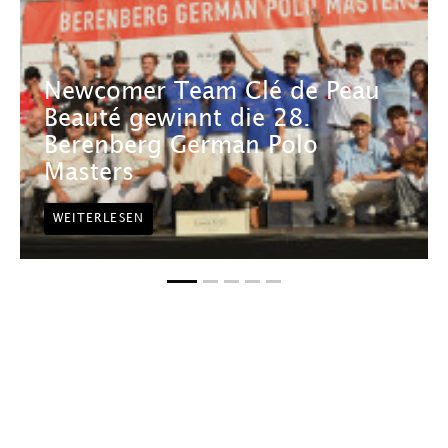
Newcomer Team Clé de Peau
Beauté gewinnt die 28.
Berenberg German Polo
Masters
WEITERLESEN