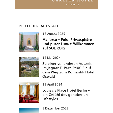
POLO+10 REAL ESTATE
18 August 2025
Mallorca – Polo, Privatsphäre
und purer Luxus: Willkommen
auf SOL ROIG
14 Mai 2024
Zu einer vollendeten Auszeit
im Jaguar F-Pace P400 E auf
dem Weg zum Romantik Hotel
Oswald
18 April 2024
Louisa‘s Place Hotel Berlin –
ein Gefühl des gehobenen
Lifestyles
8 Dezember 2023