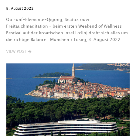
8. August 2022
Ob Fünf-Elemente-Qigong, Seatox oder
Freitauchmeditation – beim ersten Weekend of Wellness
Festival auf der kroatischen Insel Lošinj dreht sich alles um
die richtige Balance München / Lošinj, 3. August 2022…
VIEW POST