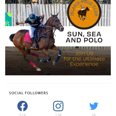
SOCIAL FOLLOWERS
51K
13K
3K