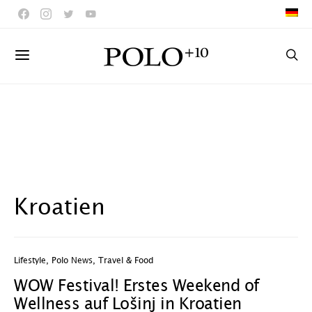
Kroatien
Lifestyle
,
Polo News
,
Travel & Food
WOW Festival! Erstes Weekend of
Wellness auf Lošinj in Kroatien