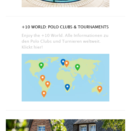
+10 WORLD: POLO CLUBS & TOURNAMENTS
Enjoy the +10 World. Alle Informationen zu
den Polo Clubs und Turnieren weltweit.
Klickt hier!