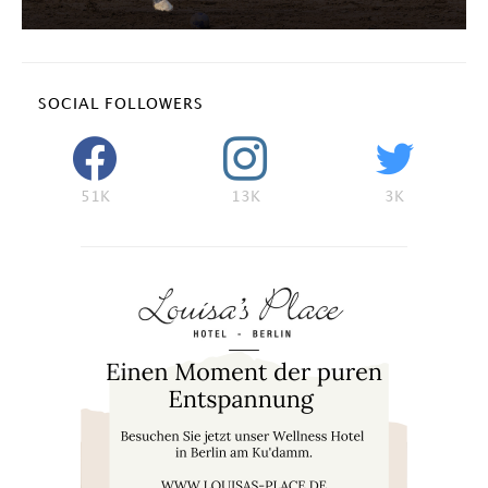
SOCIAL FOLLOWERS
51K
13K
3K