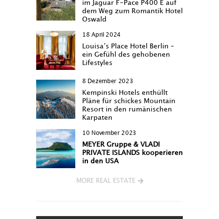
im Jaguar F-Pace P400 E auf
dem Weg zum Romantik Hotel
Oswald
18 April 2024
Louisa‘s Place Hotel Berlin –
ein Gefühl des gehobenen
Lifestyles
8 Dezember 2023
Kempinski Hotels enthüllt
Pläne für schickes Mountain
Resort in den rumänischen
Karpaten
10 November 2023
MEYER Gruppe & VLADI
PRIVATE ISLANDS kooperieren
in den USA
MORE REAL ESTATE