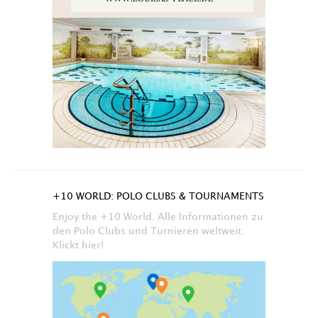
+10 WORLD: POLO CLUBS & TOURNAMENTS
Enjoy the +10 World. Alle Informationen zu
den Polo Clubs und Turnieren weltweit.
Klickt hier!