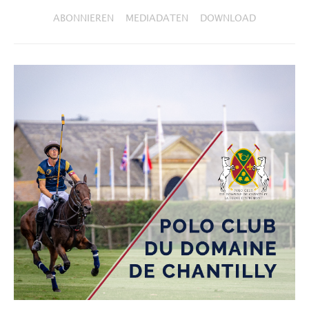
ABONNIEREN
MEDIADATEN
DOWNLOAD