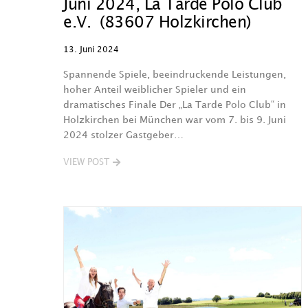
Juni 2024, La Tarde Polo Club
e.V. (83607 Holzkirchen)
13. Juni 2024
Spannende Spiele, beeindruckende Leistungen,
hoher Anteil weiblicher Spieler und ein
dramatisches Finale Der „La Tarde Polo Club“ in
Holzkirchen bei München war vom 7. bis 9. Juni
2024 stolzer Gastgeber…
VIEW POST