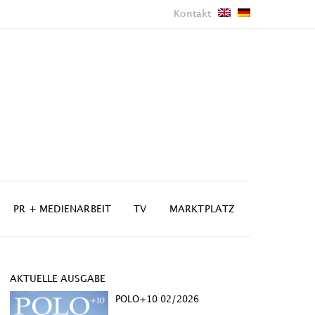
Kontakt
PR + MEDIENARBEIT
TV
MARKTPLATZ
AKTUELLE AUSGABE
POLO+10 02/2026