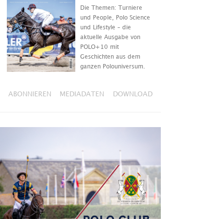
Die Themen: Turniere
und People, Polo Science
und Lifestyle – die
aktuelle Ausgabe von
POLO+10 mit
Geschichten aus dem
ganzen Polouniversum.
ABONNIEREN
MEDIADATEN
DOWNLOAD