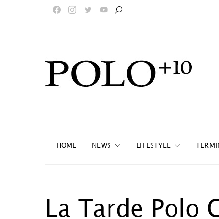
HOME
NEWS
LIFESTYLE
TERMI
La Tarde Polo 