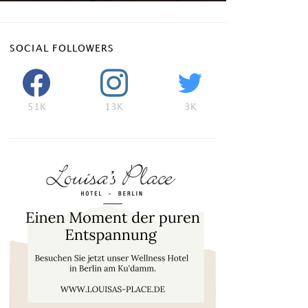
SOCIAL FOLLOWERS
51K
13K
3K