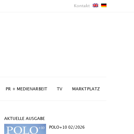
Kontakt
PR + MEDIENARBEIT
TV
MARKTPLATZ
AKTUELLE AUSGABE
POLO+10 02/2026