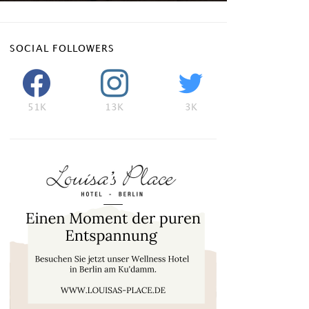
SOCIAL FOLLOWERS
51K
13K
3K