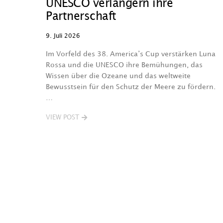
UNESCO verlängern ihre
Partnerschaft
9. Juli 2026
Im Vorfeld des 38. America’s Cup verstärken Luna
Rossa und die UNESCO ihre Bemühungen, das
Wissen über die Ozeane und das weltweite
Bewusstsein für den Schutz der Meere zu fördern.
…
VIEW POST