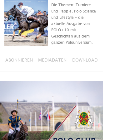
Die Themen: Turniere
und People, Polo Science
und Lifestyle – die
aktuelle Ausgabe von
POLO+10 mit
Geschichten aus dem
ganzen Polouniversum.
ABONNIEREN
MEDIADATEN
DOWNLOAD