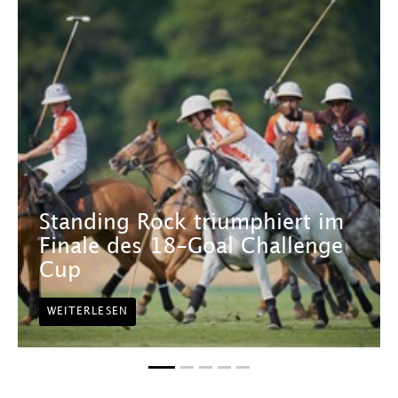
Standing Rock triumphiert im
Finale des 18-Goal Challenge
Cup
WEITERLESEN