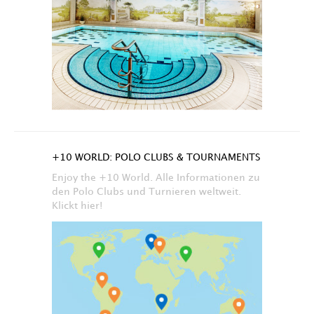
+10 WORLD: POLO CLUBS & TOURNAMENTS
Enjoy the +10 World. Alle Informationen zu
den Polo Clubs und Turnieren weltweit.
Klickt hier!