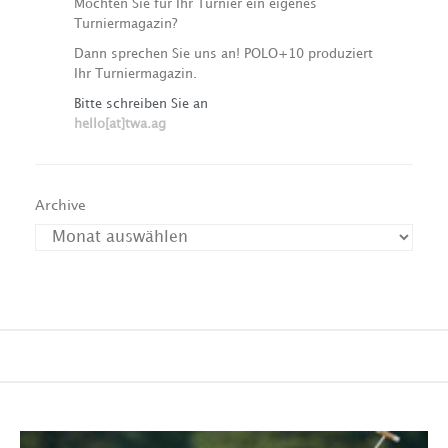
Möchten Sie für Ihr Turnier ein eigenes
Turniermagazin?
Dann sprechen Sie uns an! POLO+10 produziert
Ihr Turniermagazin.
Bitte schreiben Sie an
hello[at]twa.ag
Archive