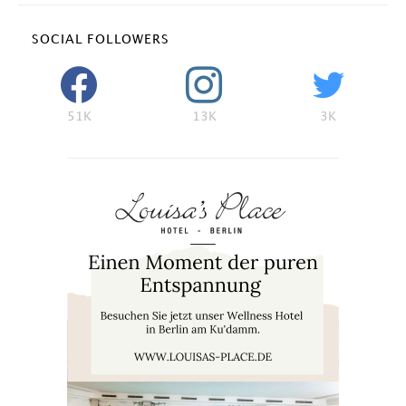
SOCIAL FOLLOWERS
51K
13K
3K