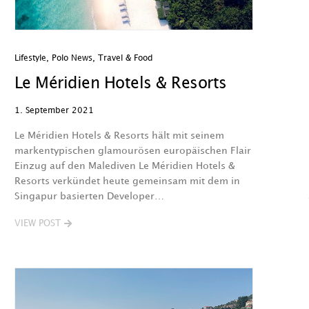
Lifestyle
,
Polo News
,
Travel & Food
Le Méridien Hotels & Resorts
1. September 2021
Le Méridien Hotels & Resorts hält mit seinem
markentypischen glamourösen europäischen Flair
Einzug auf den Malediven Le Méridien Hotels &
Resorts verkündet heute gemeinsam mit dem in
Singapur basierten Developer…
VIEW POST