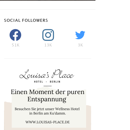
SOCIAL FOLLOWERS
51K
13K
3K