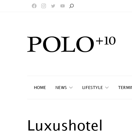
HOME
NEWS
LIFESTYLE
TERMI
Luxushotel