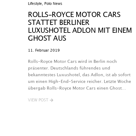
Lifestyle
,
Polo News
ROLLS-ROYCE MOTOR CARS
STATTET BERLINER
LUXUSHOTEL ADLON MIT EINEM
GHOST AUS
11. Februar 2019
Rolls-Royce Motor Cars wird in Berlin noch
präsenter. Deutschlands führendes und
bekanntestes Luxushotel, das Adlon, ist ab sofort
um einen High-End-Service reicher. Letzte Woche
übergab Rolls-Royce Motor Cars einen Ghost…
VIEW POST