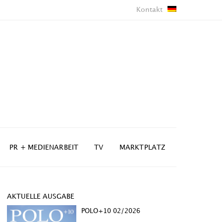
Kontakt
PR + MEDIENARBEIT
TV
MARKTPLATZ
AKTUELLE AUSGABE
POLO+10 02/2026