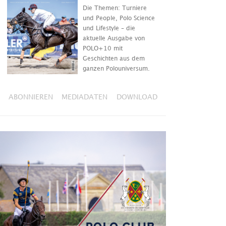
Die Themen: Turniere
und People, Polo Science
und Lifestyle – die
aktuelle Ausgabe von
POLO+10 mit
Geschichten aus dem
ganzen Polouniversum.
ABONNIEREN
MEDIADATEN
DOWNLOAD