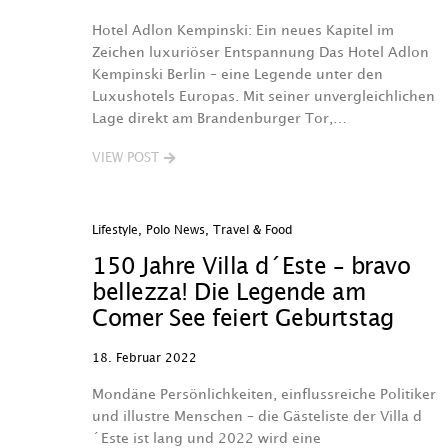
Hotel Adlon Kempinski: Ein neues Kapitel im
Zeichen luxuriöser Entspannung Das Hotel Adlon
Kempinski Berlin – eine Legende unter den
Luxushotels Europas. Mit seiner unvergleichlichen
Lage direkt am Brandenburger Tor,…
VIEW POST
Lifestyle
,
Polo News
,
Travel & Food
150 Jahre Villa d´Este – bravo
bellezza! Die Legende am
Comer See feiert Geburtstag
18. Februar 2022
Mondäne Persönlichkeiten, einflussreiche Politiker
und illustre Menschen – die Gästeliste der Villa d
´Este ist lang und 2022 wird eine