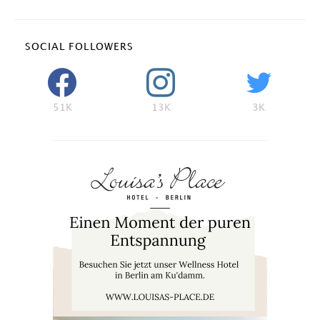
SOCIAL FOLLOWERS
51K
13K
3K