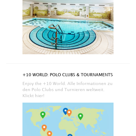
+10 WORLD: POLO CLUBS & TOURNAMENTS
Enjoy the +10 World. Alle Informationen zu
den Polo Clubs und Turnieren weltweit.
Klickt hier!