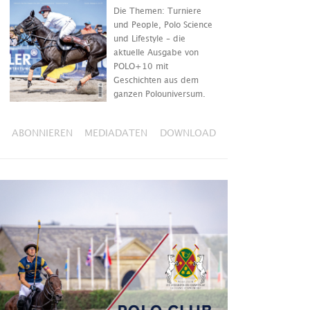
Die Themen: Turniere
und People, Polo Science
und Lifestyle – die
aktuelle Ausgabe von
POLO+10 mit
Geschichten aus dem
ganzen Polouniversum.
ABONNIEREN
MEDIADATEN
DOWNLOAD