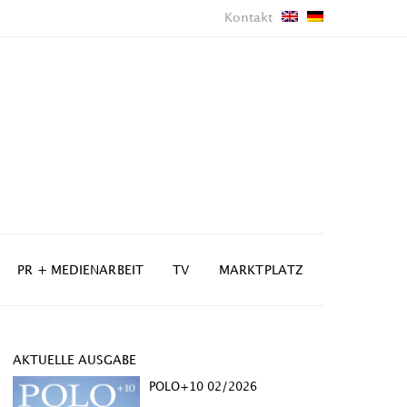
Kontakt
PR + MEDIENARBEIT
TV
MARKTPLATZ
AKTUELLE AUSGABE
POLO+10 02/2026