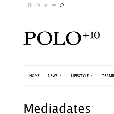
HOME
NEWS
LIFESTYLE
TERMI
Mediadates