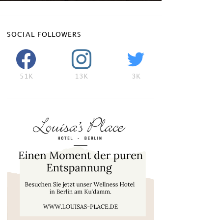
SOCIAL FOLLOWERS
51K
13K
3K