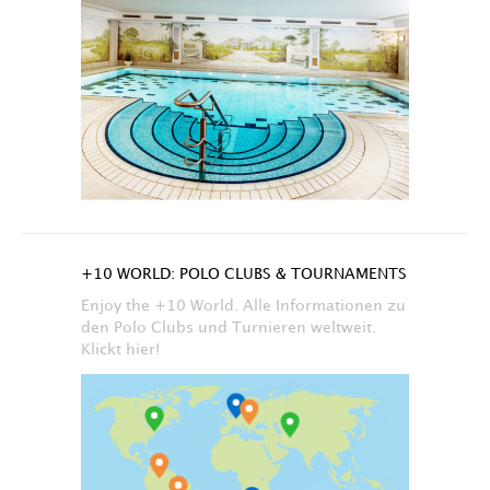
+10 WORLD: POLO CLUBS & TOURNAMENTS
Enjoy the +10 World. Alle Informationen zu
den Polo Clubs und Turnieren weltweit.
Klickt hier!