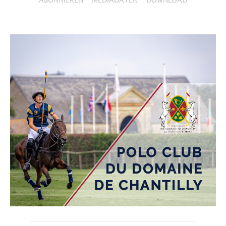
ABONNIEREN
MEDIADATEN
DOWNLOAD