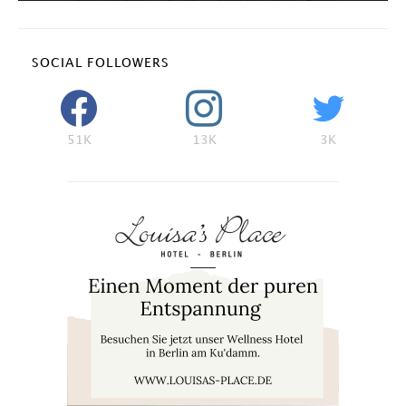
SOCIAL FOLLOWERS
51K
13K
3K