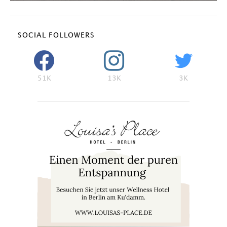
SOCIAL FOLLOWERS
51K
13K
3K