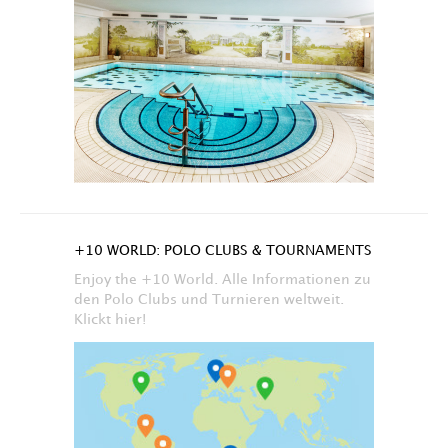
+10 WORLD: POLO CLUBS & TOURNAMENTS
Enjoy the +10 World. Alle Informationen zu
den Polo Clubs und Turnieren weltweit.
Klickt hier!