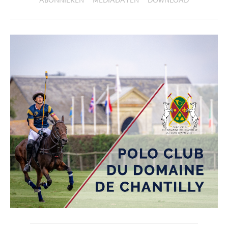
ABONNIEREN
MEDIADATEN
DOWNLOAD