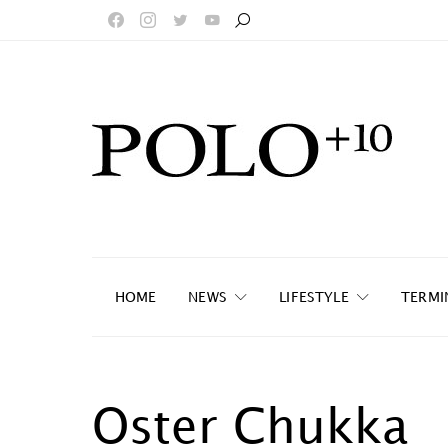
HOME
NEWS
LIFESTYLE
TERMI
Oster Chukka