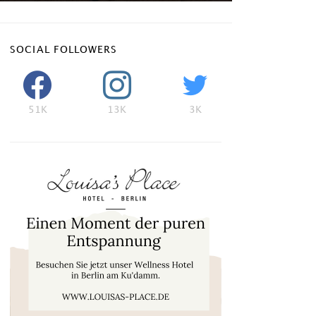
SOCIAL FOLLOWERS
51K
13K
3K