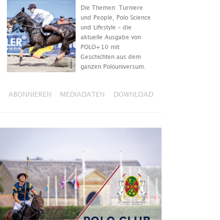
Die Themen: Turniere
und People, Polo Science
und Lifestyle – die
aktuelle Ausgabe von
POLO+10 mit
Geschichten aus dem
ganzen Polouniversum.
ABONNIEREN
MEDIADATEN
DOWNLOAD