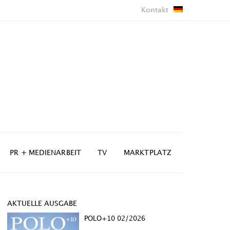
Kontakt
PR + MEDIENARBEIT
TV
MARKTPLATZ
AKTUELLE AUSGABE
POLO+10 02/2026