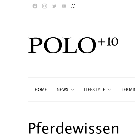
HOME
NEWS
LIFESTYLE
TERMI
Pferdewissen