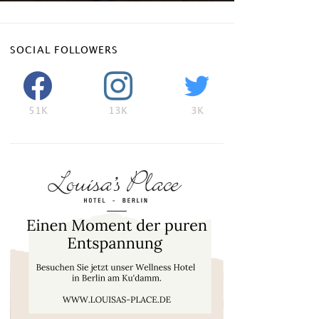
SOCIAL FOLLOWERS
51K
13K
3K