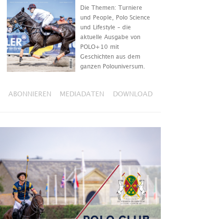
Die Themen: Turniere
und People, Polo Science
und Lifestyle – die
aktuelle Ausgabe von
POLO+10 mit
Geschichten aus dem
ganzen Polouniversum.
ABONNIEREN
MEDIADATEN
DOWNLOAD