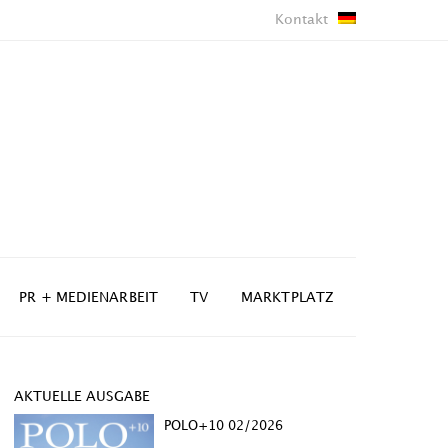
Kontakt
PR + MEDIENARBEIT
TV
MARKTPLATZ
AKTUELLE AUSGABE
POLO+10 02/2026