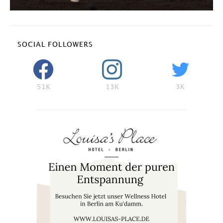
SOCIAL FOLLOWERS
51K
13K
3K