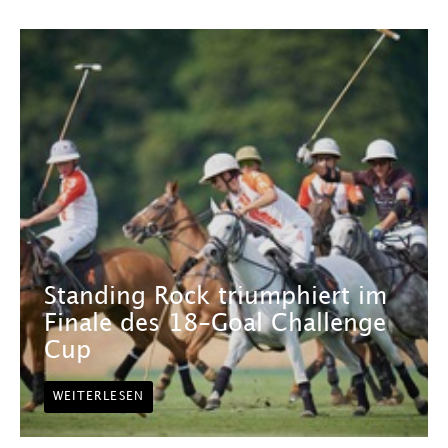
Standing Rock triumphiert im
Finale des 18-Goal Challenge
Cup
WEITERLESEN