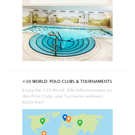
+10 WORLD: POLO CLUBS & TOURNAMENTS
Enjoy the +10 World. Alle Informationen zu
den Polo Clubs und Turnieren weltweit.
Klickt hier!