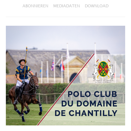
ABONNIEREN
MEDIADATEN
DOWNLOAD