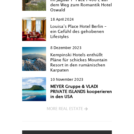
dem Weg zum Romantik Hotel
Oswald
18 April 2024
Louisa‘s Place Hotel Berlin –
ein Gefühl des gehobenen
Lifestyles
8 Dezember 2023
Kempinski Hotels enthüllt
Pläne für schickes Mountain
Resort in den rumänischen
Karpaten
10 November 2023
MEYER Gruppe & VLADI
PRIVATE ISLANDS kooperieren
in den USA
MORE REAL ESTATE