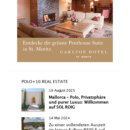
POLO+10 REAL ESTATE
18 August 2025
Mallorca – Polo, Privatsphäre
und purer Luxus: Willkommen
auf SOL ROIG
14 Mai 2024
Zu einer vollendeten Auszeit
im Jaguar F-Pace P400 E auf