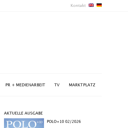
Kontakt
PR + MEDIENARBEIT
TV
MARKTPLATZ
AKTUELLE AUSGABE
POLO+10 02/2026