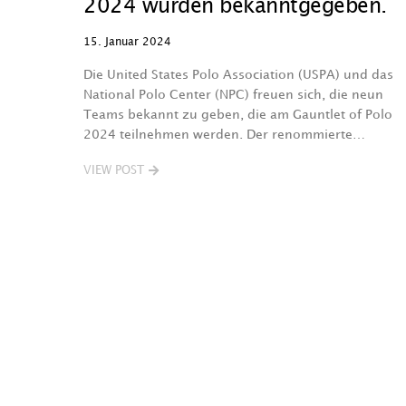
2024 wurden bekanntgegeben.
15. Januar 2024
Die United States Polo Association (USPA) und das
National Polo Center (NPC) freuen sich, die neun
Teams bekannt zu geben, die am Gauntlet of Polo
2024 teilnehmen werden. Der renommierte…
VIEW POST