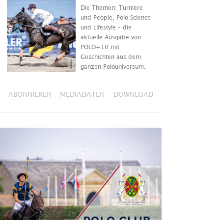
Die Themen: Turniere
und People, Polo Science
und Lifestyle – die
aktuelle Ausgabe von
POLO+10 mit
Geschichten aus dem
ganzen Polouniversum.
ABONNIEREN
MEDIADATEN
DOWNLOAD