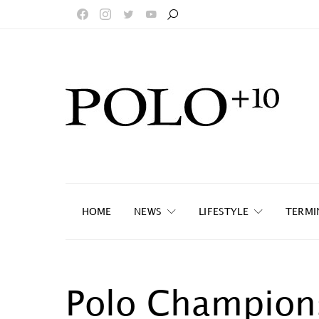
HOME
NEWS
LIFESTYLE
TERMI
Polo Champion