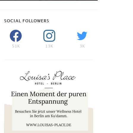
SOCIAL FOLLOWERS
51K
13K
3K