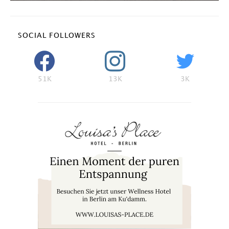
SOCIAL FOLLOWERS
51K
13K
3K