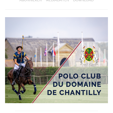
ABONNIEREN
MEDIADATEN
DOWNLOAD