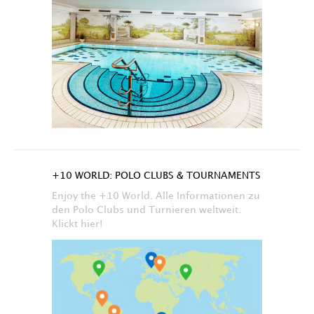
+10 WORLD: POLO CLUBS & TOURNAMENTS
Enjoy the +10 World. Alle Informationen zu
den Polo Clubs und Turnieren weltweit.
Klickt hier!