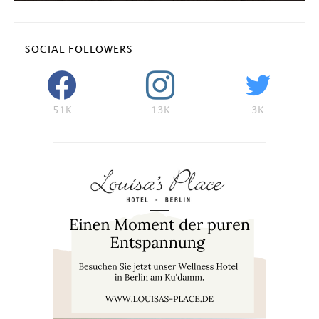
SOCIAL FOLLOWERS
51K
13K
3K