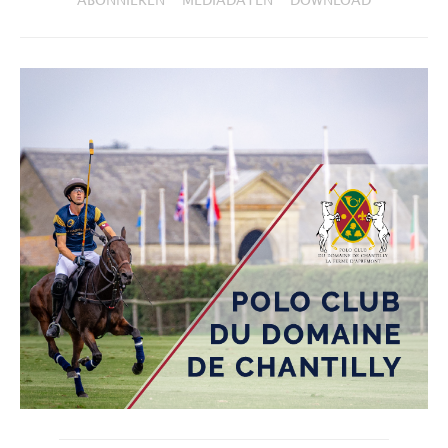
ABONNIEREN
MEDIADATEN
DOWNLOAD