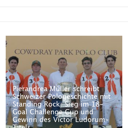
Pierandrea Müller schreibt
Schweizer Pologeschichte mit
Standing Rock: Sieg im 18-
Goal Challenge Cup und
Gewinn des Victor Ludorum-
Titels