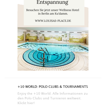
+10 WORLD: POLO CLUBS & TOURNAMENTS
Enjoy the +10 World. Alle Informationen zu
den Polo Clubs und Turnieren weltweit.
Klickt hier!