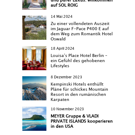
und purer Luxus: Willkommen
auf SOL ROIG
14 Mai 2024
Zu einer vollendeten Auszeit
im Jaguar F-Pace P400 E auf
dem Weg zum Romantik Hotel
Oswald
18 April 2024
Louisa‘s Place Hotel Berlin –
ein Gefühl des gehobenen
Lifestyles
8 Dezember 2023
Kempinski Hotels enthüllt
Pläne für schickes Mountain
Resort in den rumänischen
Karpaten
10 November 2023
MEYER Gruppe & VLADI
PRIVATE ISLANDS kooperieren
in den USA