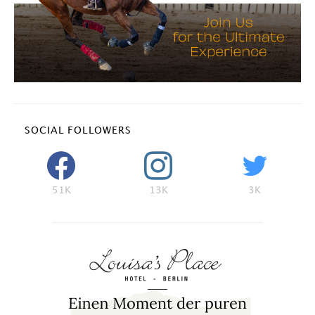
SOCIAL FOLLOWERS
51K
13K
3K