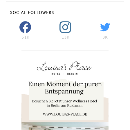
SOCIAL FOLLOWERS
51K
13K
3K