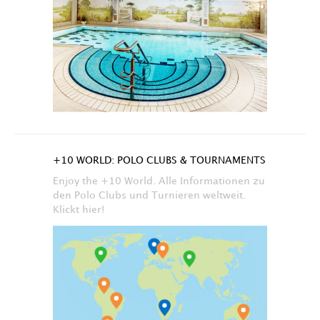
+10 WORLD: POLO CLUBS & TOURNAMENTS
Enjoy the +10 World. Alle Informationen zu
den Polo Clubs und Turnieren weltweit.
Klickt hier!