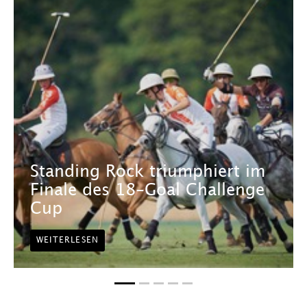
Standing Rock triumphiert im
Finale des 18-Goal Challenge
Cup
WEITERLESEN