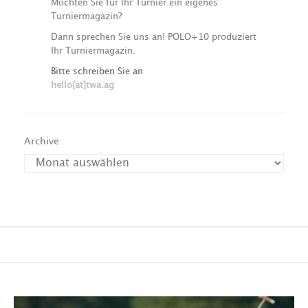
Möchten Sie für Ihr Turnier ein eigenes
Turniermagazin?
Dann sprechen Sie uns an! POLO+10 produziert
Ihr Turniermagazin.
Bitte schreiben Sie an
hello[at]twa.ag
Archive