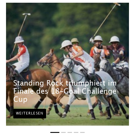
Standing Rock triumphiert im
Finale des 18-Goal Challenge
Cup
WEITERLESEN