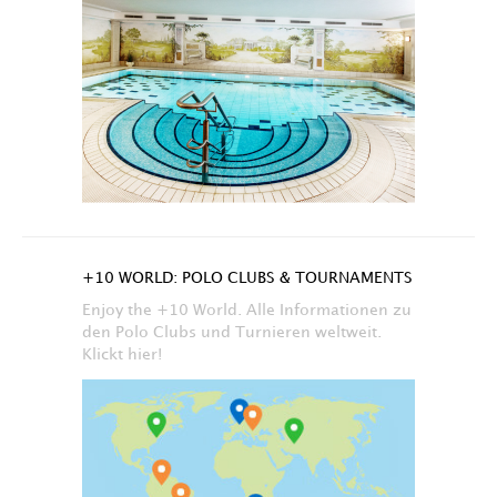
+10 WORLD: POLO CLUBS & TOURNAMENTS
Enjoy the +10 World. Alle Informationen zu
den Polo Clubs und Turnieren weltweit.
Klickt hier!