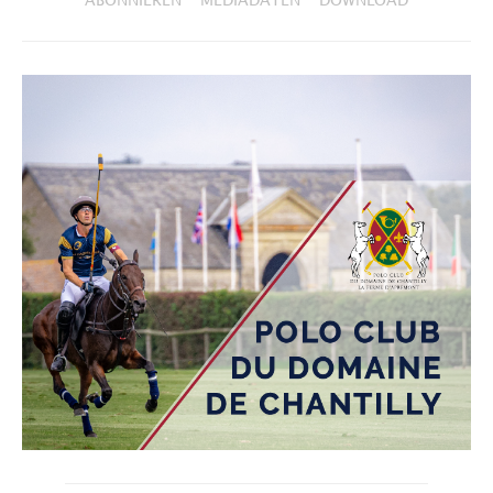
ABONNIEREN
MEDIADATEN
DOWNLOAD