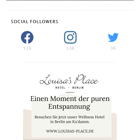
SOCIAL FOLLOWERS
51K
13K
3K