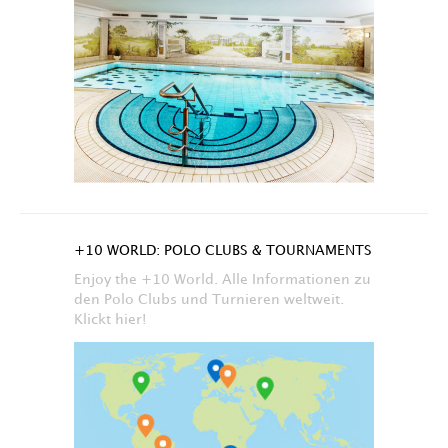
+10 WORLD: POLO CLUBS & TOURNAMENTS
Enjoy the +10 World. Alle Informationen zu
den Polo Clubs und Turnieren weltweit.
Klickt hier!