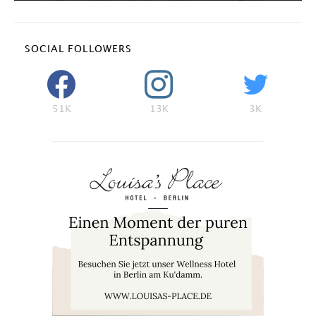
SOCIAL FOLLOWERS
51K
13K
3K