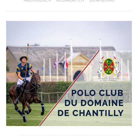
ABONNIEREN
MEDIADATEN
DOWNLOAD