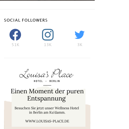
SOCIAL FOLLOWERS
51K
13K
3K