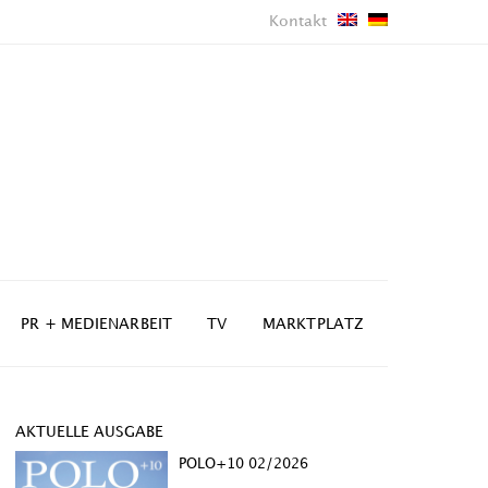
Kontakt
PR + MEDIENARBEIT
TV
MARKTPLATZ
AKTUELLE AUSGABE
POLO+10 02/2026