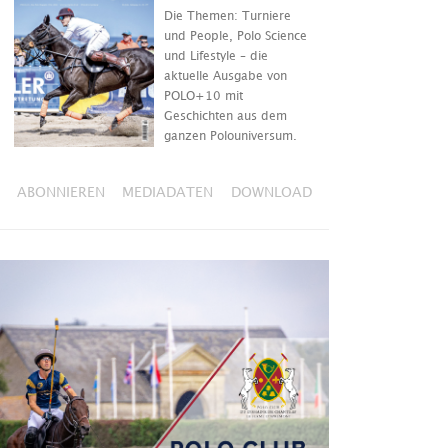
Die Themen: Turniere
und People, Polo Science
und Lifestyle – die
aktuelle Ausgabe von
POLO+10 mit
Geschichten aus dem
ganzen Polouniversum.
ABONNIEREN
MEDIADATEN
DOWNLOAD