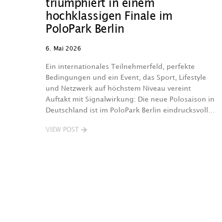
triumphiert in einem
hochklassigen Finale im
PoloPark Berlin
6. Mai 2026
Ein internationales Teilnehmerfeld, perfekte
Bedingungen und ein Event, das Sport, Lifestyle
und Netzwerk auf höchstem Niveau vereint
Auftakt mit Signalwirkung: Die neue Polosaison in
Deutschland ist im PoloPark Berlin eindrucksvoll…
VIEW POST