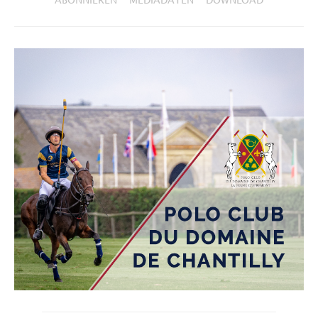
ABONNIEREN
MEDIADATEN
DOWNLOAD