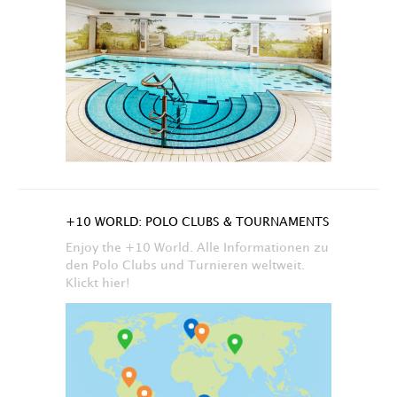
+10 WORLD: POLO CLUBS & TOURNAMENTS
Enjoy the +10 World. Alle Informationen zu
den Polo Clubs und Turnieren weltweit.
Klickt hier!