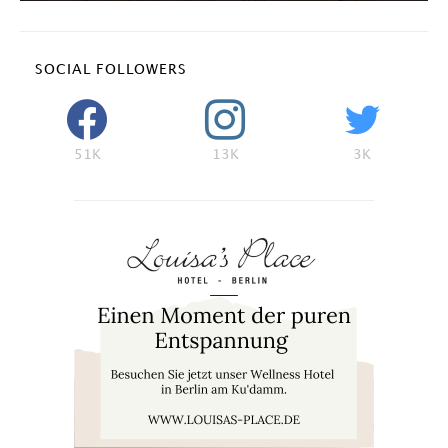
SOCIAL FOLLOWERS
51K
13K
3K