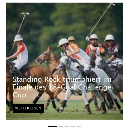
Standing Rock triumphiert im
Finale des 18-Goal Challenge
Cup
WEITERLESEN