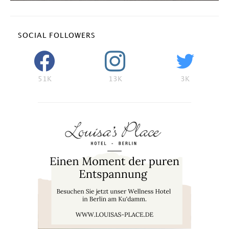
SOCIAL FOLLOWERS
51K
13K
3K