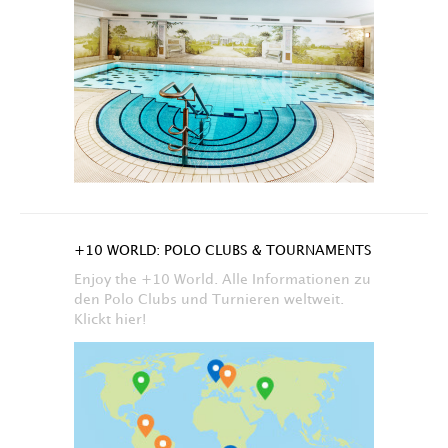
+10 WORLD: POLO CLUBS & TOURNAMENTS
Enjoy the +10 World. Alle Informationen zu
den Polo Clubs und Turnieren weltweit.
Klickt hier!