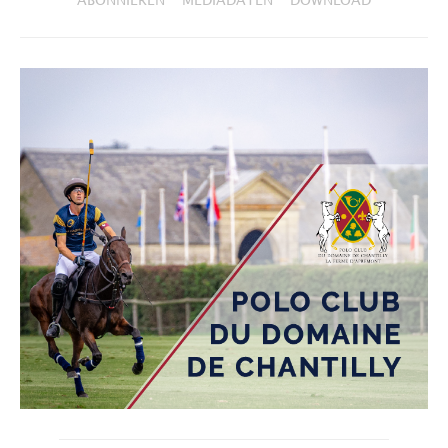
ABONNIEREN
MEDIADATEN
DOWNLOAD