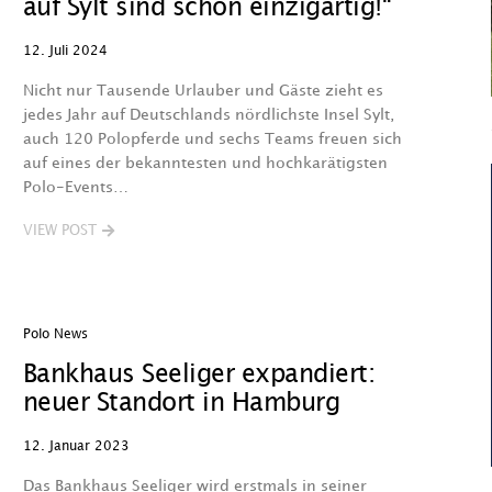
auf Sylt sind schon einzigartig!“
12. Juli 2024
Nicht nur Tausende Urlauber und Gäste zieht es
jedes Jahr auf Deutschlands nördlichste Insel Sylt,
auch 120 Polopferde und sechs Teams freuen sich
auf eines der bekanntesten und hochkarätigsten
Polo-Events…
VIEW POST
Polo News
Bankhaus Seeliger expandiert:
neuer Standort in Hamburg
12. Januar 2023
Das Bankhaus Seeliger wird erstmals in seiner