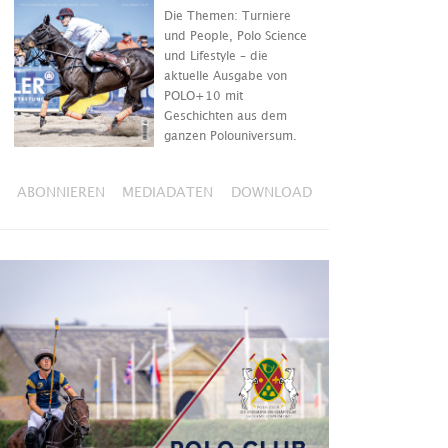
Die Themen: Turniere
und People, Polo Science
und Lifestyle – die
aktuelle Ausgabe von
POLO+10 mit
Geschichten aus dem
ganzen Polouniversum.
ABONNIEREN
MEDIADATEN
DOWNLOAD