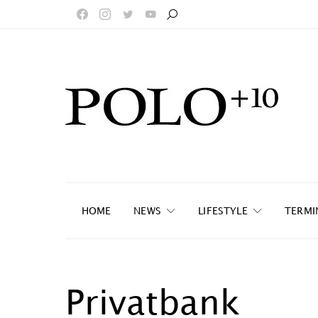
HOME
NEWS
LIFESTYLE
TERMI
Privatbank