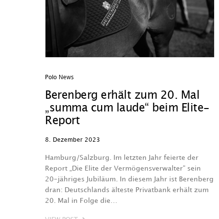
Polo News
Berenberg erhält zum 20. Mal
„summa cum laude“ beim Elite-
Report
8. Dezember 2023
Hamburg/Salzburg. Im letzten Jahr feierte der
Report „Die Elite der Vermögensverwalter“ sein
20-jähriges Jubiläum. In diesem Jahr ist Berenberg
dran: Deutschlands älteste Privatbank erhält zum
20. Mal in Folge die…