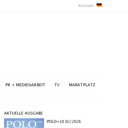
Kontakt
PR + MEDIENARBEIT
TV
MARKTPLATZ
AKTUELLE AUSGABE
POLO+10 02/2026