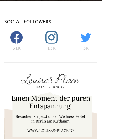
SOCIAL FOLLOWERS
51K
13K
3K