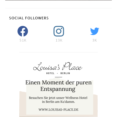
SOCIAL FOLLOWERS
51K
13K
3K