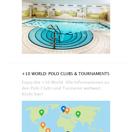
+10 WORLD: POLO CLUBS & TOURNAMENTS
Enjoy the +10 World. Alle Informationen zu
den Polo Clubs und Turnieren weltweit.
Klickt hier!