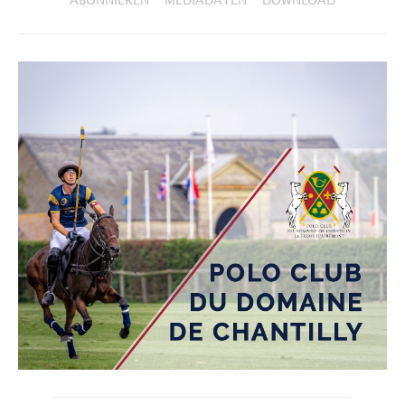
ABONNIEREN
MEDIADATEN
DOWNLOAD