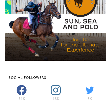
SOCIAL FOLLOWERS
51K
13K
3K