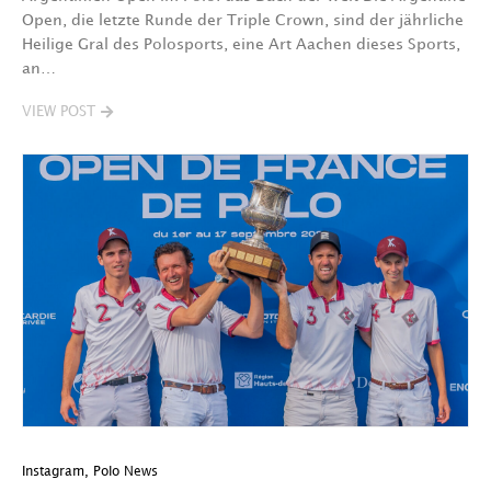
Open, die letzte Runde der Triple Crown, sind der jährliche
Heilige Gral des Polosports, eine Art Aachen dieses Sports,
an…
VIEW POST
Instagram
,
Polo News