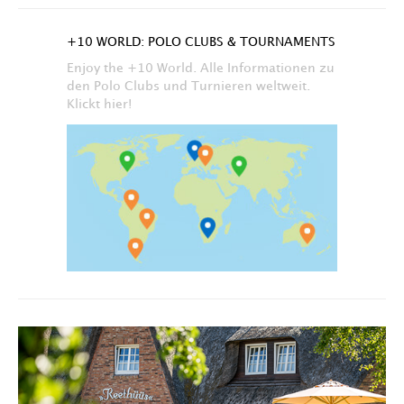
+10 WORLD: POLO CLUBS & TOURNAMENTS
Enjoy the +10 World. Alle Informationen zu
den Polo Clubs und Turnieren weltweit.
Klickt hier!