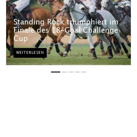
Standing Rock triumphiert im
Finale des 18-Goal Challenge
Cup
WEITERLESEN