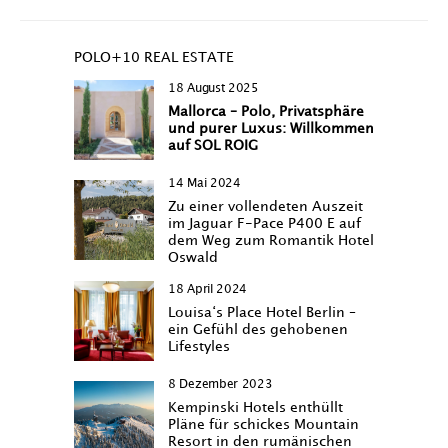
POLO+10 REAL ESTATE
18 August 2025
Mallorca – Polo, Privatsphäre
und purer Luxus: Willkommen
auf SOL ROIG
14 Mai 2024
Zu einer vollendeten Auszeit
im Jaguar F-Pace P400 E auf
dem Weg zum Romantik Hotel
Oswald
18 April 2024
Louisa‘s Place Hotel Berlin –
ein Gefühl des gehobenen
Lifestyles
8 Dezember 2023
Kempinski Hotels enthüllt
Pläne für schickes Mountain
Resort in den rumänischen