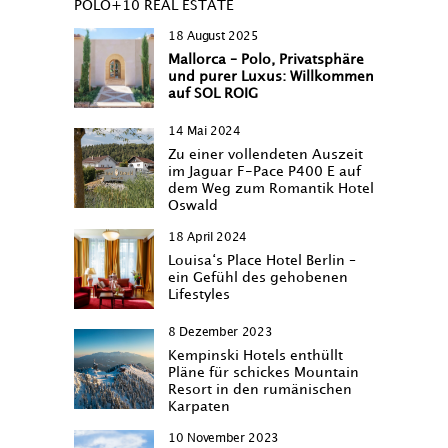
POLO+10 REAL ESTATE
18 August 2025
Mallorca – Polo, Privatsphäre
und purer Luxus: Willkommen
auf SOL ROIG
14 Mai 2024
Zu einer vollendeten Auszeit
im Jaguar F-Pace P400 E auf
dem Weg zum Romantik Hotel
Oswald
18 April 2024
Louisa‘s Place Hotel Berlin –
ein Gefühl des gehobenen
Lifestyles
8 Dezember 2023
Kempinski Hotels enthüllt
Pläne für schickes Mountain
Resort in den rumänischen
Karpaten
10 November 2023