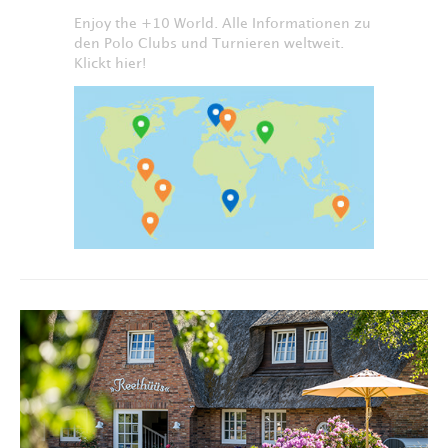
Enjoy the +10 World. Alle Informationen zu
den Polo Clubs und Turnieren weltweit.
Klickt hier!