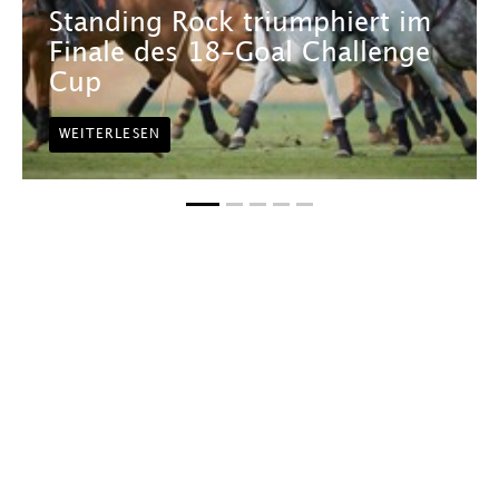
Standing Rock triumphiert im
Finale des 18-Goal Challenge
Cup
WEITERLESEN