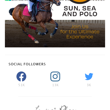
SOCIAL FOLLOWERS
51K
13K
3K