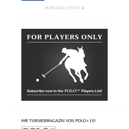
MORE REAL ESTATE
IHR TURNIERMAGAZIN VON POLO+10!