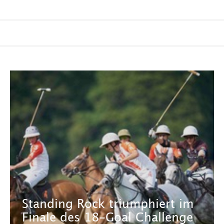
Standing Rock triumphiert im
Finale des 18-Goal Challenge