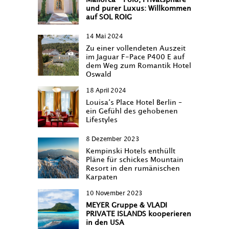
und purer Luxus: Willkommen
auf SOL ROIG
14 Mai 2024
Zu einer vollendeten Auszeit
im Jaguar F-Pace P400 E auf
dem Weg zum Romantik Hotel
Oswald
18 April 2024
Louisa‘s Place Hotel Berlin –
ein Gefühl des gehobenen
Lifestyles
8 Dezember 2023
Kempinski Hotels enthüllt
Pläne für schickes Mountain
Resort in den rumänischen
Karpaten
10 November 2023
MEYER Gruppe & VLADI
PRIVATE ISLANDS kooperieren
in den USA