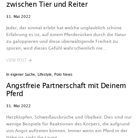
zwischen Tier und Reiter
31. Mai 2022
Jeder, der einmal erlebt hat welche unglaublich schöne
Erfahrung es ist, auf einem Pferderücken durch die Natur
zu galoppieren und diese überwältigende Freiheit zu
spüren, wird dieses Gefühl wahrscheinlich nie…
VIEW POST
In eigener Sache
,
Lifestyle
,
Polo News
Angstfreie Partnerschaft mit Deinem
Pferd
31. Mai 2022
Herzklopfen, Schweißausbrüche und Übelkeit. Dies sind nur
wenige Beispiele für Reaktionen des Körpers, die aufgrund
von Angst auftreten können. Immer wenn ein Pferd in der
Nähe ist, sinkt die Laune…