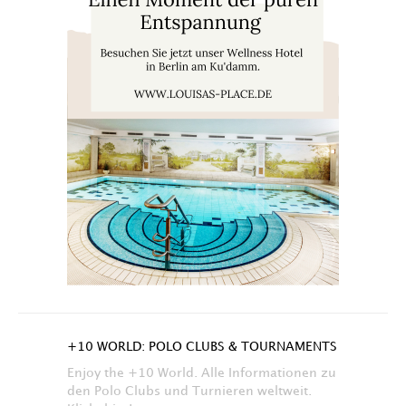
+10 WORLD: POLO CLUBS & TOURNAMENTS
Enjoy the +10 World. Alle Informationen zu
den Polo Clubs und Turnieren weltweit.