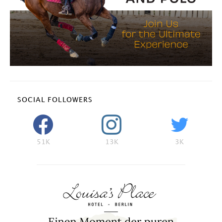
SOCIAL FOLLOWERS
51K
13K
3K