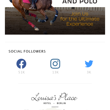
SOCIAL FOLLOWERS
51K
13K
3K