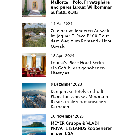
Mallorca – Polo, Privatsphäre
und purer Luxus: Willkommen
auf SOL ROIG
14 Mai 2024
Zu einer vollendeten Auszeit
im Jaguar F-Pace P400 E auf
dem Weg zum Romantik Hotel
Oswald
18 April 2024
Louisa‘s Place Hotel Berlin –
ein Gefühl des gehobenen
Lifestyles
8 Dezember 2023
Kempinski Hotels enthüllt
Pläne für schickes Mountain
Resort in den rumänischen
Karpaten
10 November 2023
MEYER Gruppe & VLADI
PRIVATE ISLANDS kooperieren
in den USA