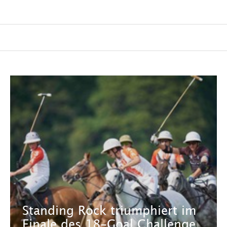
Standing Rock triumphiert im
Finale des 18-Goal Challenge