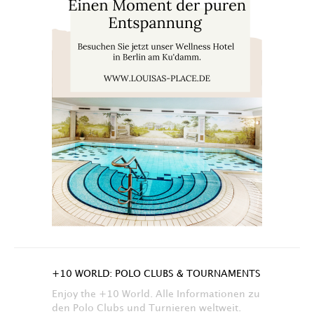
+10 WORLD: POLO CLUBS & TOURNAMENTS
Enjoy the +10 World. Alle Informationen zu
den Polo Clubs und Turnieren weltweit.