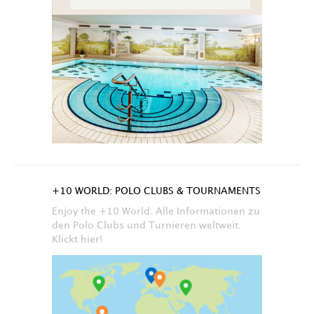
+10 WORLD: POLO CLUBS & TOURNAMENTS
Enjoy the +10 World. Alle Informationen zu
den Polo Clubs und Turnieren weltweit.
Klickt hier!