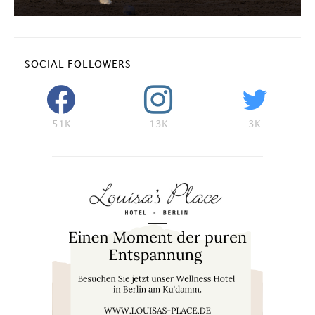
SOCIAL FOLLOWERS
51K
13K
3K