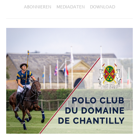
ABONNIEREN
MEDIADATEN
DOWNLOAD