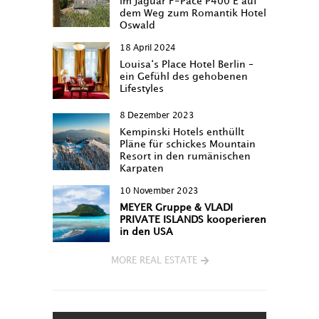
im Jaguar F-Pace P400 E auf
dem Weg zum Romantik Hotel
Oswald
18 April 2024
Louisa‘s Place Hotel Berlin –
ein Gefühl des gehobenen
Lifestyles
8 Dezember 2023
Kempinski Hotels enthüllt
Pläne für schickes Mountain
Resort in den rumänischen
Karpaten
10 November 2023
MEYER Gruppe & VLADI
PRIVATE ISLANDS kooperieren
in den USA
MORE REAL ESTATE