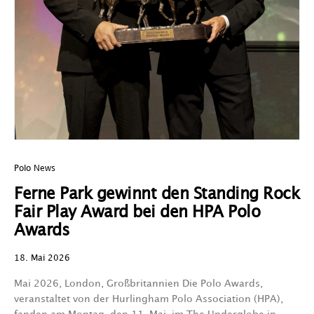
Polo News
Ferne Park gewinnt den Standing Rock
Fair Play Award bei den HPA Polo
Awards
18. Mai 2026
Mai 2026, London, Großbritannien Die Polo Awards,
veranstaltet von der Hurlingham Polo Association (HPA),