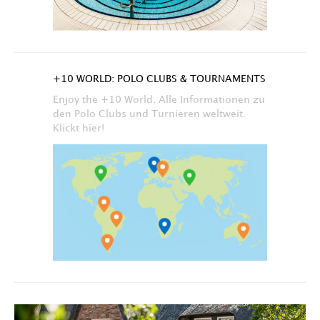
+10 WORLD: POLO CLUBS & TOURNAMENTS
Enjoy the +10 World. Alle Informationen zu
den Polo Clubs und Turnieren weltweit.
Klickt hier!