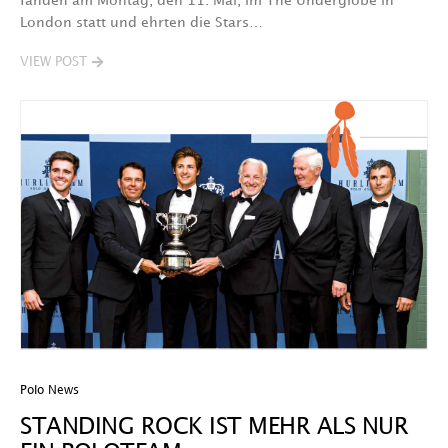
fanden am Montag, den 11. Mai, im The Underglobe in
London statt und ehrten die Stars…
VIEW POST
Polo News
STANDING ROCK IST MEHR ALS NUR