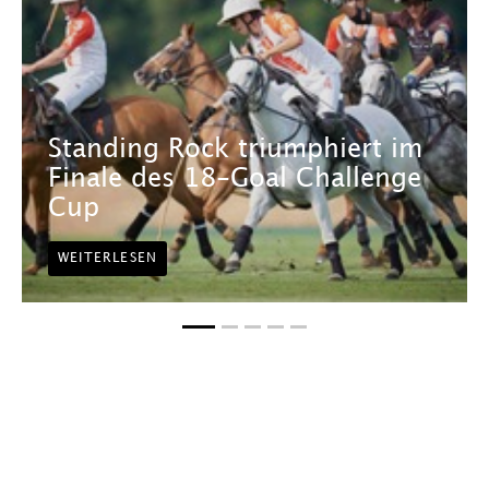
Standing Rock triumphiert im
Finale des 18-Goal Challenge
Cup
WEITERLESEN