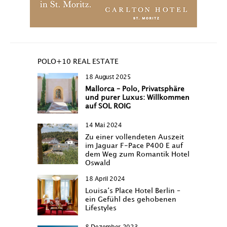
POLO+10 REAL ESTATE
18 August 2025
Mallorca – Polo, Privatsphäre
und purer Luxus: Willkommen
auf SOL ROIG
14 Mai 2024
Zu einer vollendeten Auszeit
im Jaguar F-Pace P400 E auf
dem Weg zum Romantik Hotel
Oswald
18 April 2024
Louisa‘s Place Hotel Berlin –
ein Gefühl des gehobenen
Lifestyles