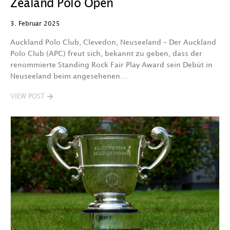
Zealand Polo Open
3. Februar 2025
Auckland Polo Club, Clevedon, Neuseeland – Der Auckland
Polo Club (APC) freut sich, bekannt zu geben, dass der
renommierte Standing Rock Fair Play Award sein Debüt in
Neuseeland beim angesehenen…
VIEW POST