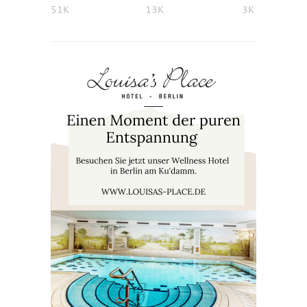
51K
13K
3K