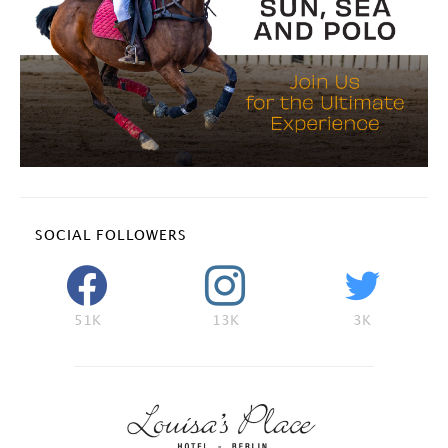
SOCIAL FOLLOWERS
51K
13K
3K