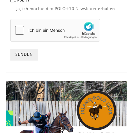
CONSENT
Ja, ich möchte den POLO+10 Newsletter erhalten.
HCAPTCHA