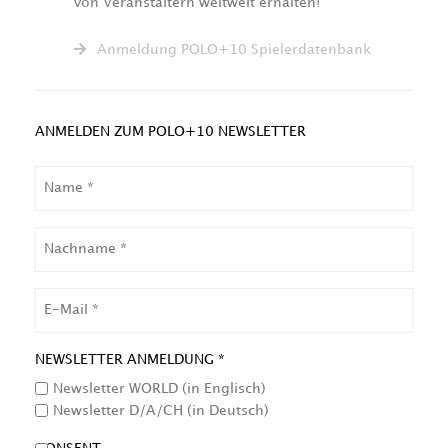
von Veranstaltern weltweit erhalten!
Anmeldung POLO+10 Spielerdatenbank
ANMELDEN ZUM POLO+10 NEWSLETTER
NAME
NACHNAME
EMAIL
NEWSLETTER ANMELDUNG *
Newsletter WORLD (in Englisch)
Newsletter D/A/CH (in Deutsch)