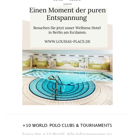
+10 WORLD: POLO CLUBS & TOURNAMENTS
Enjoy the +10 World. Alle Informationen zu