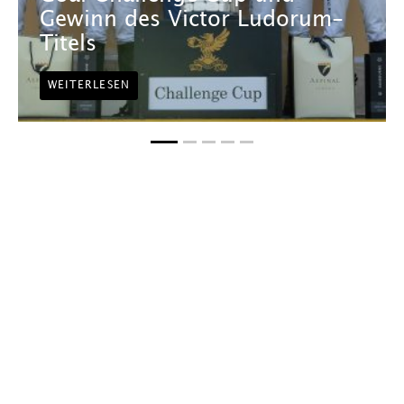
Gewinn des Victor Ludorum-
Titels
WEITERLESEN