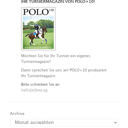
IHR TURNIERMAGAZIN VON POLO+10!
Möchten Sie für Ihr Turnier ein eigenes
Turniermagazin?
Dann sprechen Sie uns an! POLO+10 produziert
Ihr Turniermagazin.
Bitte schreiben Sie an
hello[at]twa.ag
Archive