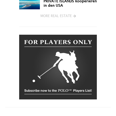
PRIVATE ISLANDS kooperieren
in den USA
MORE REAL ESTATE