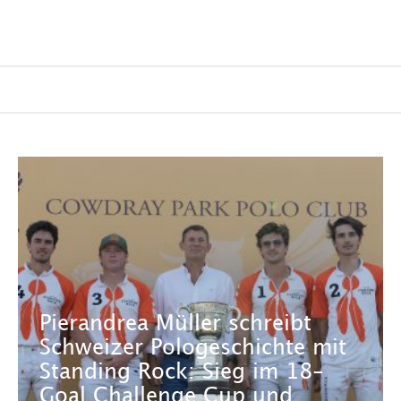
Pierandrea Müller schreibt
Schweizer Pologeschichte mit
Standing Rock: Sieg im 18-
Goal Challenge Cup und