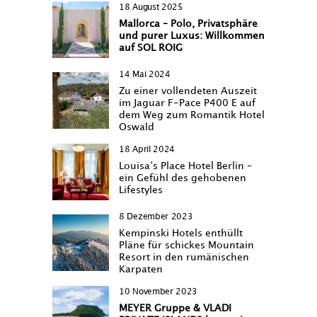
18 August 2025
Mallorca – Polo, Privatsphäre
und purer Luxus: Willkommen
auf SOL ROIG
14 Mai 2024
Zu einer vollendeten Auszeit
im Jaguar F-Pace P400 E auf
dem Weg zum Romantik Hotel
Oswald
18 April 2024
Louisa‘s Place Hotel Berlin –
ein Gefühl des gehobenen
Lifestyles
8 Dezember 2023
Kempinski Hotels enthüllt
Pläne für schickes Mountain
Resort in den rumänischen
Karpaten
10 November 2023
MEYER Gruppe & VLADI