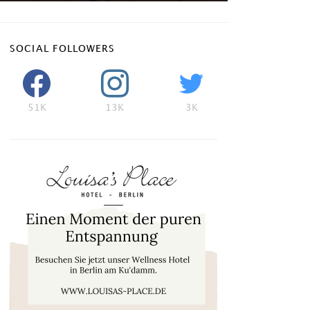
SOCIAL FOLLOWERS
51K
13K
3K