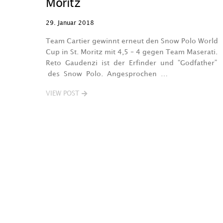
Moritz
29. Januar 2018
Team Cartier gewinnt erneut den Snow Polo World
Cup in St. Moritz mit 4,5 – 4 gegen Team Maserati.
Reto Gaudenzi ist der Erfinder und “Godfather”
des Snow Polo. Angesprochen …
VIEW POST