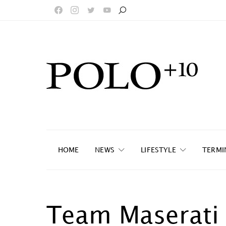
HOME
NEWS
LIFESTYLE
TERMI
Team Maserati