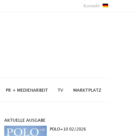
Kontakt
PR + MEDIENARBEIT
TV
MARKTPLATZ
AKTUELLE AUSGABE
POLO+10 02/2026