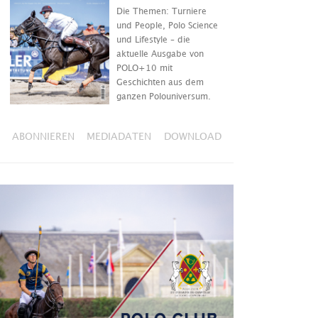
Die Themen: Turniere
und People, Polo Science
und Lifestyle – die
aktuelle Ausgabe von
POLO+10 mit
Geschichten aus dem
ganzen Polouniversum.
ABONNIEREN
MEDIADATEN
DOWNLOAD