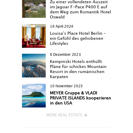
Zu einer vollendeten Auszeit
im Jaguar F-Pace P400 E auf
dem Weg zum Romantik Hotel
Oswald
18 April 2024
Louisa‘s Place Hotel Berlin –
ein Gefühl des gehobenen
Lifestyles
8 Dezember 2023
Kempinski Hotels enthüllt
Pläne für schickes Mountain
Resort in den rumänischen
Karpaten
10 November 2023
MEYER Gruppe & VLADI
PRIVATE ISLANDS kooperieren
in den USA
MORE REAL ESTATE