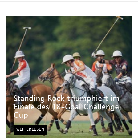
Standing Rock triumphiert im
Finale des 18-Goal Challenge
Cup
WEITERLESEN