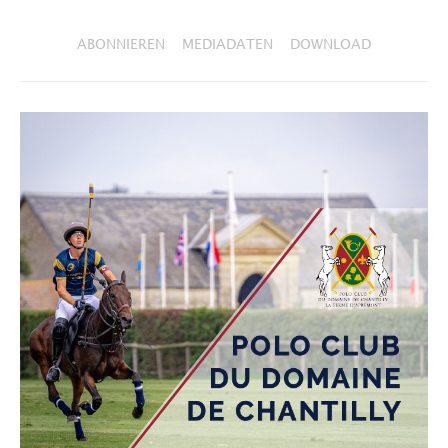
ABONNIEREN
MEDIADATEN
DOWNLOAD