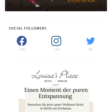
SOCIAL FOLLOWERS
51K
13K
3K