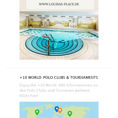
+10 WORLD: POLO CLUBS & TOURNAMENTS
Enjoy the +10 World. Alle Informationen zu
den Polo Clubs und Turnieren weltweit.
Klickt hier!