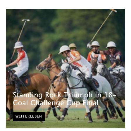
Standing Rock Triumph in 18-
Goal Challenge Cup Final
WEITERLESEN