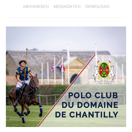
ABONNIEREN
MEDIADATEN
DOWNLOAD