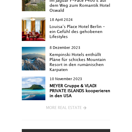
im Jaguar F-Pace P400 E auf
dem Weg zum Romantik Hotel
Oswald
18 April 2024
Louisa‘s Place Hotel Berlin –
ein Gefühl des gehobenen
Lifestyles
8 Dezember 2023
Kempinski Hotels enthüllt
Pläne für schickes Mountain
Resort in den rumänischen
Karpaten
10 November 2023
MEYER Gruppe & VLADI
PRIVATE ISLANDS kooperieren
in den USA
MORE REAL ESTATE