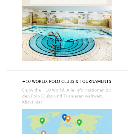
+10 WORLD: POLO CLUBS & TOURNAMENTS
Enjoy the +10 World. Alle Informationen zu
den Polo Clubs und Turnieren weltweit.
Klickt hier!