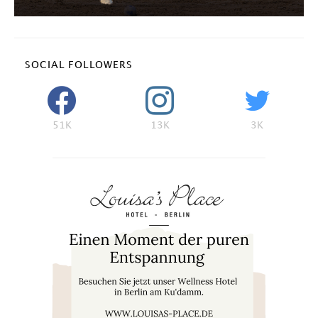
SOCIAL FOLLOWERS
51K
13K
3K