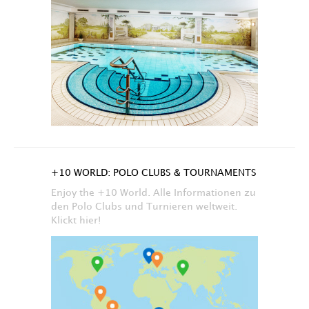
+10 WORLD: POLO CLUBS & TOURNAMENTS
Enjoy the +10 World. Alle Informationen zu
den Polo Clubs und Turnieren weltweit.
Klickt hier!