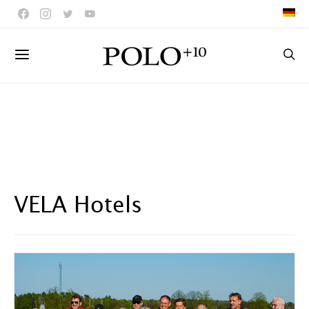
VELA Hotels